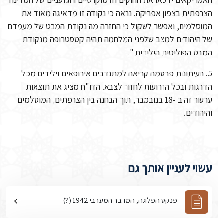
הצרפתית בצפון אפריקה. נראה כי נקודה זו מדאיגה מאוד את
המוסלמים, ואפשר לשקול כי החזרה מה נקודת המבט של מעמדם
של היהודים למצב שלפני המלחמה תהיה קטסטרופה מנקודת
המבט הפוליטית הילידית ".
5. העיתונות פרסמה קריאה למתנדבים אירופאים וילידים מכל
הדרגות ובכל הזרועות לחזור לצבא. הדו"ח מציג את תוצאות
ערעור זה ב -18 בנובמבר, תוך הבחנה בין הצרפתים, המוסלמים
והיהודים.
עשוי לעניין אותך גם
פנקס הפלוגה, המדבר המערבי 1942 (?)