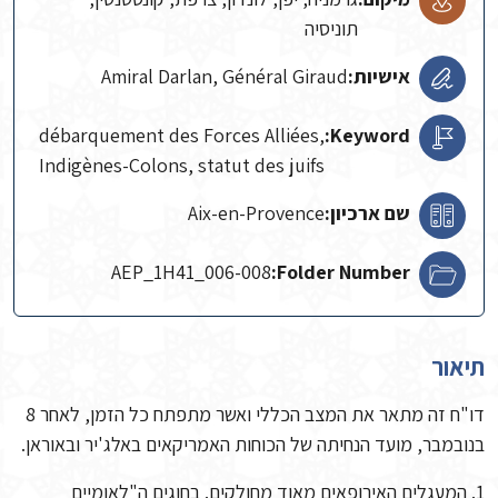
תוניסיה
אישיות:
Amiral Darlan, Général Giraud
débarquement des Forces Alliées,
Keyword:
Indigènes-Colons, statut des juifs
שם ארכיון:
Aix-en-Provence
AEP_1H41_006-008
Folder Number:
תיאור
דו"ח זה מתאר את המצב הכללי ואשר מתפתח כל הזמן, לאחר 8
בנובמבר, מועד הנחיתה של הכוחות האמריקאים באלג'יר ובאוראן.
1. המעגלים האירופאים מאוד מחולקים. בחוגים ה"לאומיים