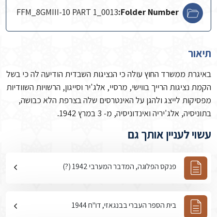
FFM_8GMIII-10 PART 1_0013
Folder Number:
תיאור
באיגרת ממשרד החוץ עולה כי הנציגות השבדית הודיעה לה כי בשל
הקמת נציגות הרייך בווישי, מרסיי, אלג'יר וסייגון, הרשויות השוודיות
מפסיקות לייצג ולהגן על האינטרסים שלה בצרפת הלא כבושה,
בתוניסיה, אלג'יריה ואינדוניסיה, מ- 3 במרץ 1942.
עשוי לעניין אותך גם
פנקס הפלוגה, המדבר המערבי 1942 (?)
בית הספר העברי בבנגאזי, דו"ח 1944