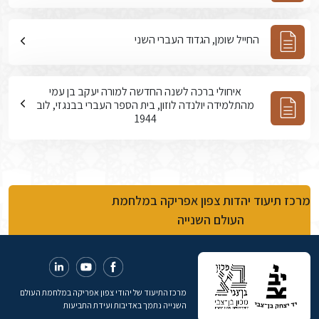
החייל שומן, הגדוד העברי השני
איחולי ברכה לשנה החדשה למורה יעקב בן עמי
מהתלמידה יולנדה לוזון, בית הספר העברי בבנגזי, לוב
1944
מרכז תיעוד יהדות צפון אפריקה במלחמת
העולם השנייה
מרכז התיעוד של יהודי צפון אפריקה במלחמת העולם
השנייה נתמך באדיבות ועידת התביעות