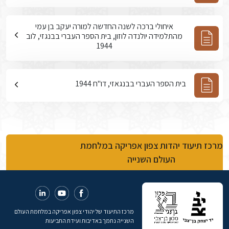
איחולי ברכה לשנה החדשה למורה יעקב בן עמי
מהתלמידה יולנדה לוזון, בית הספר העברי בבנגזי, לוב
1944
בית הספר העברי בבנגאזי, דו"ח 1944
מרכז תיעוד יהדות צפון אפריקה במלחמת
העולם השנייה
מרכז התיעוד של יהודי צפון אפריקה במלחמת העולם
השנייה נתמך באדיבות ועידת התביעות