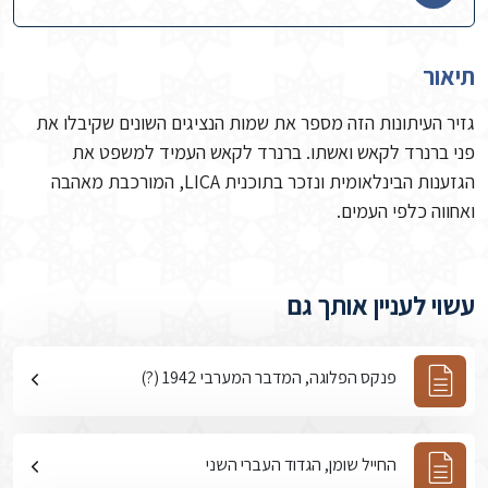
תיאור
גזיר העיתונות הזה מספר את שמות הנציגים השונים שקיבלו את
פני ברנרד לקאש ואשתו. ברנרד לקאש העמיד למשפט את
הגזענות הבינלאומית ונזכר בתוכנית LICA, המורכבת מאהבה
ואחווה כלפי העמים.
עשוי לעניין אותך גם
פנקס הפלוגה, המדבר המערבי 1942 (?)
החייל שומן, הגדוד העברי השני