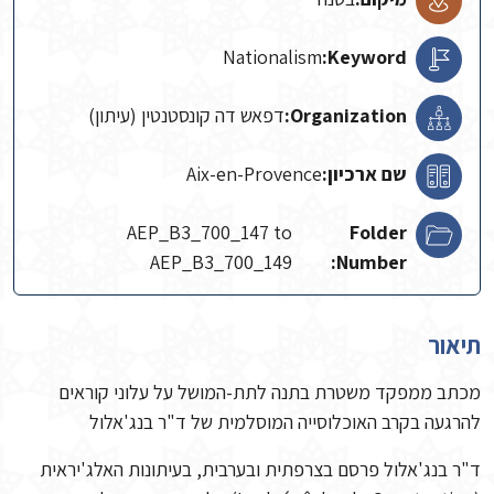
Nationalism
Keyword:
Organization:
דפאש דה קונסטנטין (עיתון)
שם ארכיון:
Aix-en-Provence
AEP_B3_700_147 to
Folder
AEP_B3_700_149
Number:
תיאור
מכתב ממפקד משטרת בתנה לתת-המושל על עלוני קוראים
להרגעה בקרב האוכלוסייה המוסלמית של ד"ר בנג'אלול
ד"ר בנג'אלול פרסם בצרפתית ובערבית, בעיתונות האלג'יראית