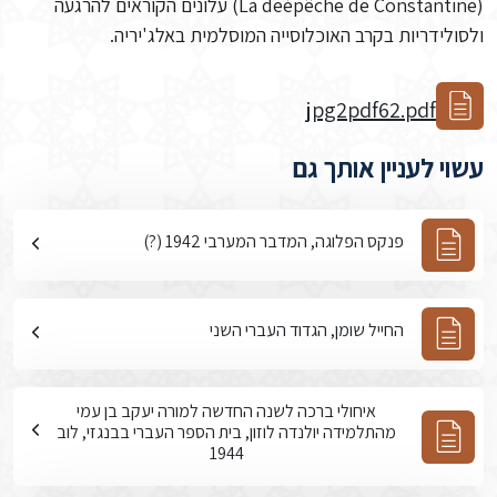
(La deépêche de Constantine) עלונים הקוראים להרגעה
ולסולידריות בקרב האוכלוסייה המוסלמית באלג'יריה.
jpg2pdf62.pdf
עשוי לעניין אותך גם
פנקס הפלוגה, המדבר המערבי 1942 (?)
החייל שומן, הגדוד העברי השני
איחולי ברכה לשנה החדשה למורה יעקב בן עמי
מהתלמידה יולנדה לוזון, בית הספר העברי בבנגזי, לוב
1944