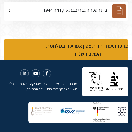
בית הספר העברי בבנגאזי, דו"ח 1944
מרכז תיעוד יהדות צפון אפריקה במלחמת
העולם השנייה
מרכז התיעוד של יהודי צפון אפריקה במלחמת העולם
השנייה נתמך באדיבות ועידת התביעות