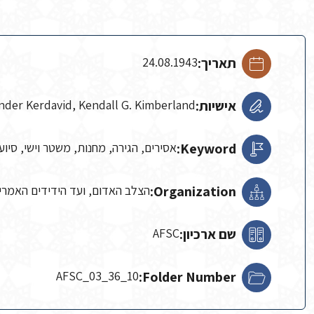
תאריך:
24.08.1943
אישיות:
er Kerdavid, Kendall G. Kimberland
Keyword:
אסירים, הגירה, מחנות, משטר וישי, סיוע
Organization:
הצלב האדום, ועד הידידים האמריק
שם ארכיון:
AFSC
AFSC_03_36_10
Folder Number: