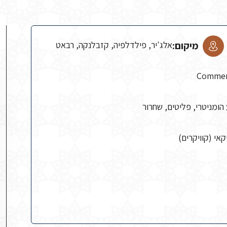
מיקום:
אלג'יר, פילדלפיה, קזבלנקה, רבאט
Commend
 הומניטרי, פליטים, שחרור
אי (קוויקרים)