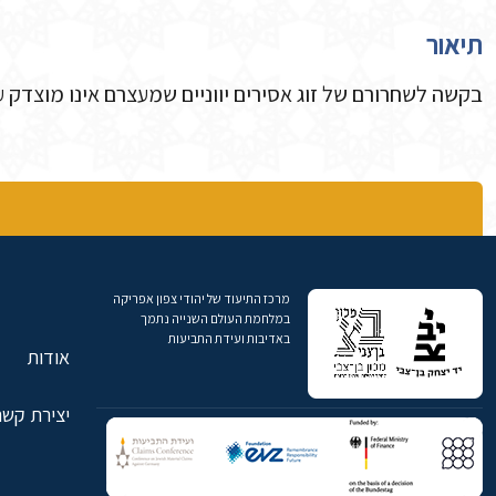
תיאור
בקשה לשחרורם של זוג אסירים יווניים שמעצרם אינו מוצדק
מרכז התיעוד של יהודי צפון אפריקה
במלחמת העולם השנייה נתמך
באדיבות ועידת התביעות
אודות
יצירת קשר