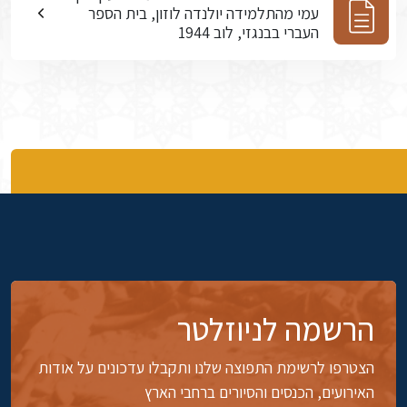
עמי מהתלמידה יולנדה לוזון, בית הספר
העברי בבנגזי, לוב 1944
הרשמה לניוזלטר
הצטרפו לרשימת התפוצה שלנו ותקבלו עדכונים על אודות
האירועים, הכנסים והסיורים ברחבי הארץ