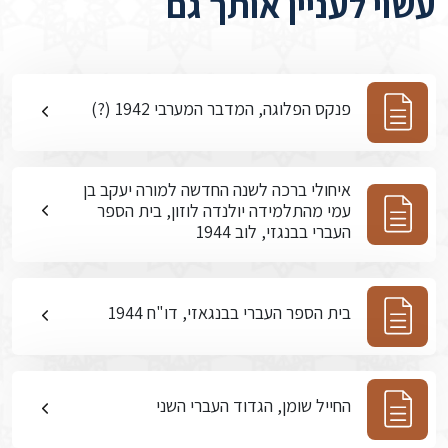
עשוי לעניין אותך גם
פנקס הפלוגה, המדבר המערבי 1942 (?)
איחולי ברכה לשנה החדשה למורה יעקב בן
עמי מהתלמידה יולנדה לוזון, בית הספר
העברי בבנגזי, לוב 1944
בית הספר העברי בבנגאזי, דו"ח 1944
החייל שומן, הגדוד העברי השני