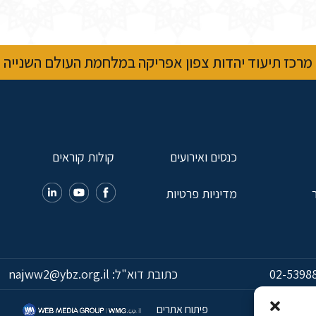
מרכז תיעוד יהדות צפון אפריקה במלחמת העולם השנייה
כנסים ואירועים
קולות קוראים
מדיניות פרטיות
02-5398
כתובת דוא"ל:
najww2@ybz.org.il
פיתוח אתרים