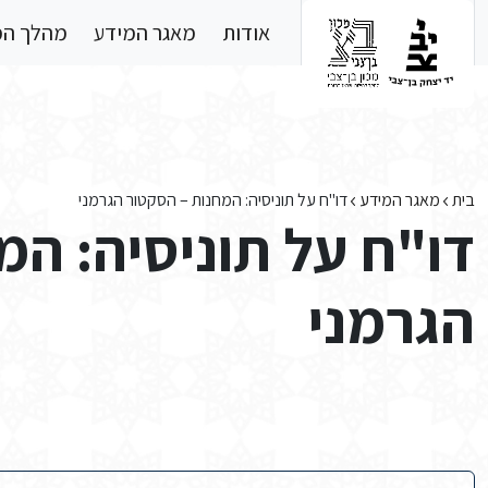
Skip to main conten
אודות
מאגר המידע
מהלך ה
בית
מאגר המידע
דו"ח על תוניסיה: המחנות – הסקטור הגרמני
דו"ח על תוניסיה: המ
הגרמני