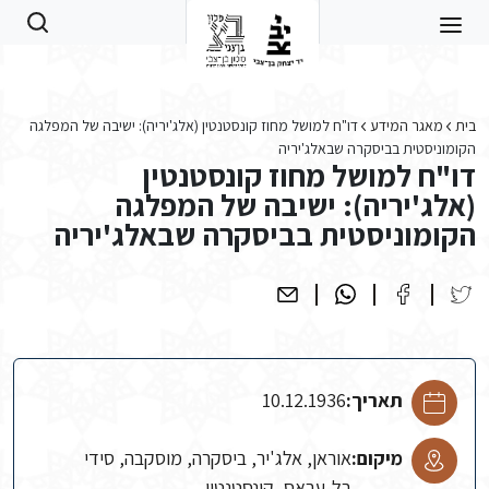
Skip to main conten
בית
מאגר המידע
דו"ח למושל מחוז קונסטנטין (אלג'יריה): ישיבה של המפלגה
הקומוניסטית בביסקרה שבאלג'יריה
דו"ח למושל מחוז קונסטנטין
(אלג'יריה): ישיבה של המפלגה
הקומוניסטית בביסקרה שבאלג'יריה
תאריך:
10.12.1936
מיקום:
אוראן, אלג'יר, ביסקרה, מוסקבה, סידי
בל-עבאס, קונסטנטין