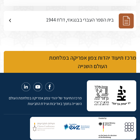
בית הספר העברי בבנגאזי, דו"ח 1944
מרכז תיעוד יהדות צפון אפריקה במלחמת
העולם השנייה
מרכז התיעוד של יהודי צפון אפריקה במלחמת העולם
השנייה נתמך באדיבות ועידת התביעות