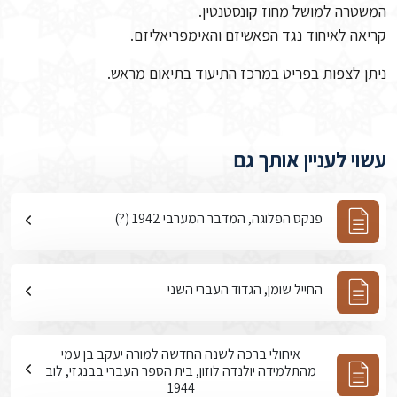
המשטרה למושל מחוז קונסטנטין.
קריאה לאיחוד נגד הפאשיזם והאימפריאליזם.
ניתן לצפות בפריט במרכז התיעוד בתיאום מראש.
עשוי לעניין אותך גם
פנקס הפלוגה, המדבר המערבי 1942 (?)
החייל שומן, הגדוד העברי השני
איחולי ברכה לשנה החדשה למורה יעקב בן עמי
מהתלמידה יולנדה לוזון, בית הספר העברי בבנגזי, לוב
1944