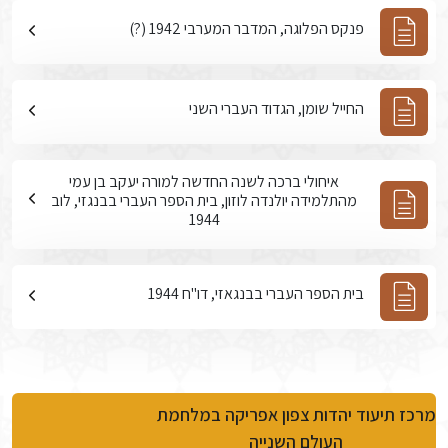
פנקס הפלוגה, המדבר המערבי 1942 (?)
החייל שומן, הגדוד העברי השני
איחולי ברכה לשנה החדשה למורה יעקב בן עמי
מהתלמידה יולנדה לוזון, בית הספר העברי בבנגזי, לוב
1944
בית הספר העברי בבנגאזי, דו"ח 1944
מרכז תיעוד יהדות צפון אפריקה במלחמת
העולם השנייה