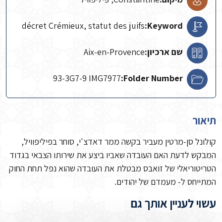
décret Crémieux, statut des juifs
Keyword:
שם ארכיון:
Aix-en-Provence
93-3G7-9 IMG7977
Folder Number:
תיאור
קולונל סן-מרטין מעביר בקשה ממר דאדצ'י, סוחר בפיליפוויל,
המבקש לדעת האם העובדה שאביו ביצע את שירותו הצבאי בגדוד
הטריטוריאלי של זואבס מבטלת את העובדה שהוא נפל תחת החוק
המתייחס ל- מעמדם של יהודים.
עשוי לעניין אותך גם