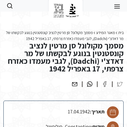
Skip to main conten
בית
מאגר המידע
מסמך מקולונל סן מרטין לנציב קונסטנטין בנוגע לבקשתו של
מר דאדצ'י (Dadchi), לגבי מעמדו כאזרח צרפתי, 17 באפריל 1942
מסמך מקולונל סן מרטין לנציב
קונסטנטין בנוגע לבקשתו של מר
דאדצ'י (Dadchi), לגבי מעמדו כאזרח
צרפתי, 17 באפריל 1942
תאריך:
17.04.1942
מיקום:
Constantine, פיליפוויל