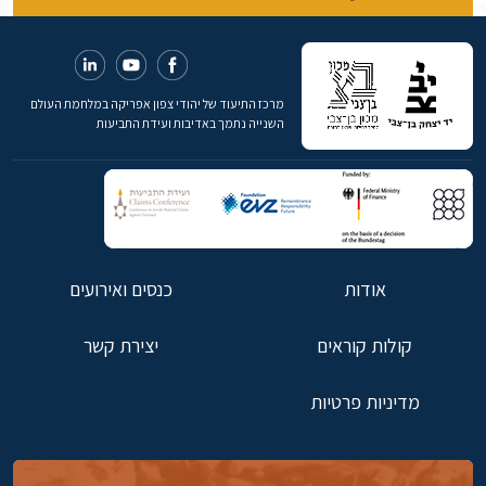
מרכז התיעוד של יהודי צפון אפריקה במלחמת העולם
השנייה נתמך באדיבות ועידת התביעות
אודות
כנסים ואירועים
קולות קוראים
יצירת קשר
מדיניות פרטיות