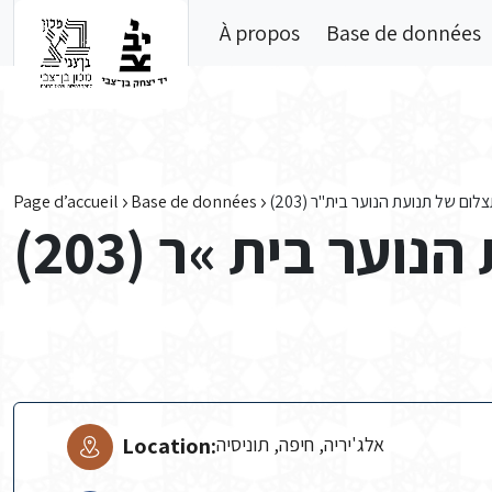
Skip to main content
À propos
Base de données
Page d’accueil
Base de données
צלום של תנועת הנוער בית"ר (203
נוער בית »ר (203
Location:
אלג'יריה, חיפה, תוניסיה