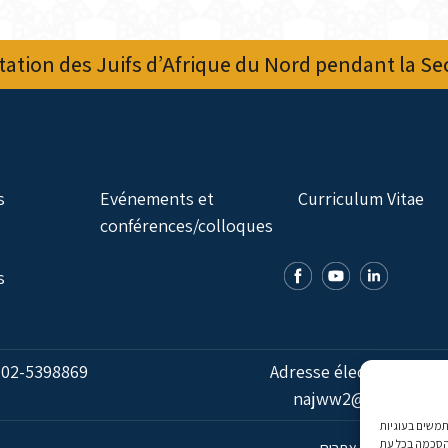
ation des Juifs d’Afrique du Nord pendant la S
s
Evénements et
Curriculum Vitae
conférences/colloques
s
:
02-5398869
Adresse électronique:
najww2@ybz.org.il
אנו משתמשים בעוגיות (Cookies) מותאם אישית. בהסכמה, נאסוף נתוני