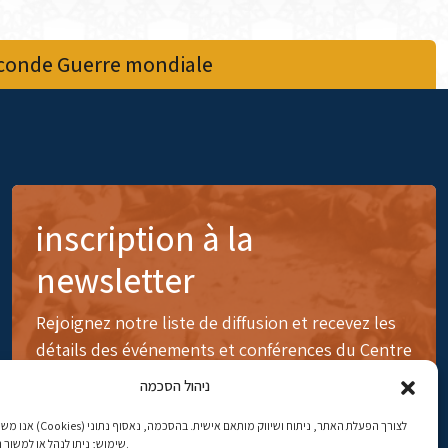
econde Guerre mondiale
inscription à la
newsletter
Rejoignez notre liste de diffusion et recevez les
détails des événements et conférences du Centre
ניהול הסכמה
לצורך הפעלת האתר, ניתוח ושיווק 
שימוש; ניתן לנהל או למשוך הסכמה בכל עת.