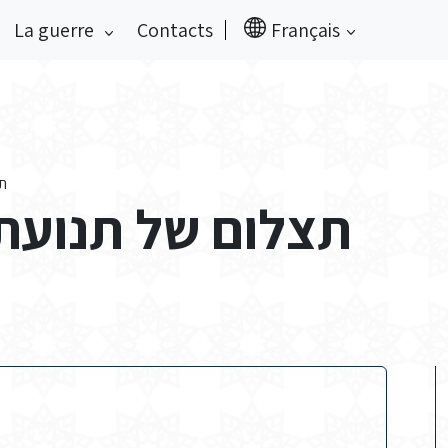
La guerre
Contacts
Français
ת)
תצלום של תנועת ה)