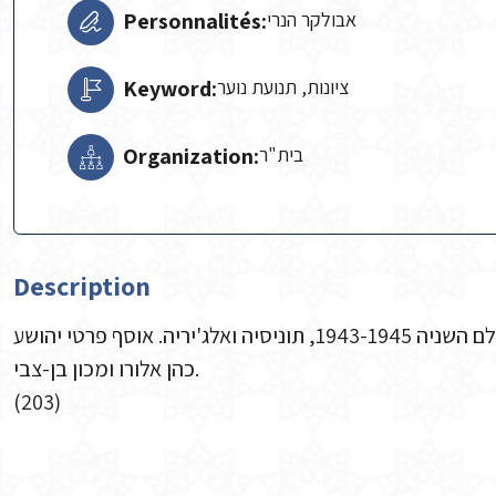
Personnalités:
אבולקר הנרי
Keyword:
ציונות, תנועת נוער
Organization:
Description
תצלום של תנועת הנוער בית"ר מתקופת מלחמת העולם השניה 1943-1945, תוניסיה ואלג'יריה. אוסף פרטי יהושע
כהן אלורו ומכון בן-צבי.
(203)