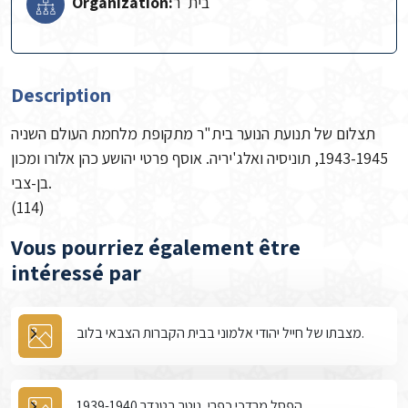
Organization:
Description
תצלום של תנועת הנוער בית"ר מתקופת מלחמת העולם השניה
1943-1945, תוניסיה ואלג'יריה. אוסף פרטי יהושע כהן אלורו ומכון
בן-צבי.
(114)
Vous pourriez également être
intéressé par
מצבתו של חייל יהודי אלמוני בבית הקברות הצבאי בלוב.
הפסל מרדכי כפרי, נוטר בטנדר 1939-1940