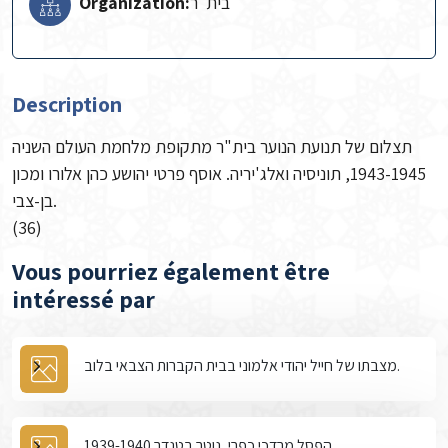
Organization:
Description
תצלום של תנועת הנוער בית"ר מתקופת מלחמת העולם השניה
1943-1945, תוניסיה ואלג'יריה. אוסף פרטי יהושע כהן אלורו ומכון
בן-צבי.
(36)
Vous pourriez également être
intéressé par
מצבתו של חייל יהודי אלמוני בבית הקברות הצבאי בלוב.
הפסל מרדכי כפרי, נוטר בטנדר 1939-1940