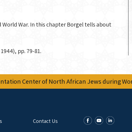
World War. In this chapter Borgel tells about
1944), pp. 79-81.
tation Center of North African Jews during Worl
s
Contact Us