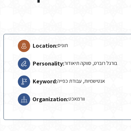
Location:
תוניס
Personality:
בורגל רוברט, סווקה תיאודור
Keyword:
אנטישמיות, עבודת כפייה
Organization:
וורמאכט