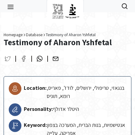
Skip to main content
Homepage
Database
Testimony of Aharon Yshfetal
Testimony of Aharon Yshfetal
Location:
בנגאזי, טריפולי, ירושלים, לודז', פאריס,
רומא, תוניס
Personality:
היטלר אדולף
Keyword:
אנטישמיות, בנות הברית, המערכה בצפון
אפריקה, עלייה