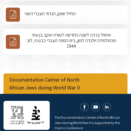
החייל שומן, הגדוד העברי השני
איחולי ברכה לשנה החדשה למורה יעקב בן עמי
מהתלמידה יולנדה לוזון, בית הספר העברי בבנגזי, לוב
1944
Documentation Center of North
African Jews during World War II
The Documentation Center of North African
Jews during World War II is supported by the
Claims Conference