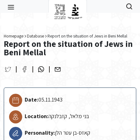
Skip to main content
Homepage
Database
Report on the situation of Jews in Beni Mellal
Report on the situation of Jews in
Beni Mellal
Date:
05.11.1943
Location:
בני מלאל, קזבלנקה
Personality:
קאזס-בן עטר הלן