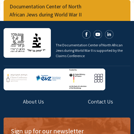
Documentation Center of North
African Jews during World War II
The Documentation Center of North African
Jews during World War II is supported by the
Claims Conference
About Us
Contact Us
Sign up for our newsletter