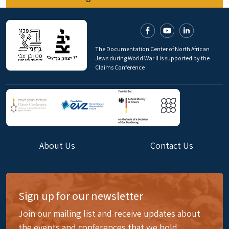
The Documentation Center of North African
Jews during World War II is supported by the
Claims Conference
About Us
Contact Us
Sign up for our newsletter
Join our mailing list and receive updates about
the events and conferences that we hold