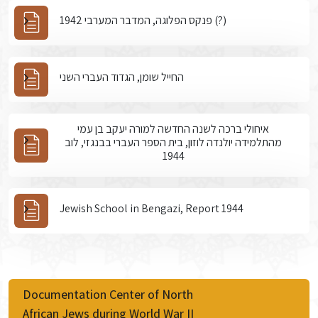
פנקס הפלוגה, המדבר המערבי 1942 (?)
החייל שומן, הגדוד העברי השני
איחולי ברכה לשנה החדשה למורה יעקב בן עמי
מהתלמידה יולנדה לוזון, בית הספר העברי בבנגזי, לוב
1944
Jewish School in Bengazi, Report 1944
Documentation Center of North
African Jews during World War II