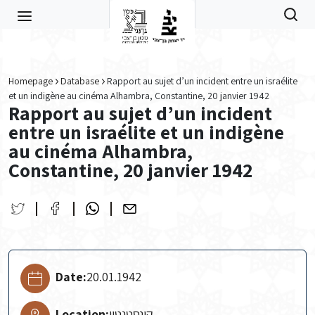
Skip to main content
Homepage
Database
Rapport au sujet d’un incident entre un israélite
et un indigène au cinéma Alhambra, Constantine, 20 janvier 1942
Rapport au sujet d’un incident
entre un israélite et un indigène
au cinéma Alhambra,
Constantine, 20 janvier 1942
Date:
20.01.1942
Location:
קונסטנטין