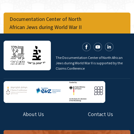
Documentation Center of North
African Jews during World War II
The Documentation Center of North African
Jews during World War II is supported by the
Claims Conference
About Us
Contact Us