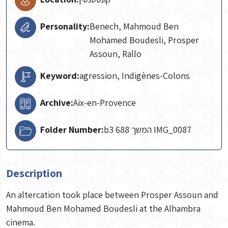
Personality:
Benech, Mahmoud Ben
Mohamed Boudesli, Prosper
Assoun, Rallo
Keyword:
agression, Indigènes-Colons
Archive:
Aix-en-Provence
Folder Number:
b3 688 המשך IMG_0087
Description
An altercation took place between Prosper Assoun and
Mahmoud Ben Mohamed Boudesli at the Alhambra
cinema.