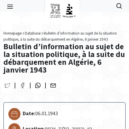
Skip to main content
Homepage
Database
Bulletin d’information au sujet de la situation
politique, à la suite du débarquement en Algérie, 6 janvier 1943
Bulletin d’information au sujet de
la situation politique, à la suite du
débarquement en Algérie, 6
janvier 1943
Date:
06.01.1943
Location:
בון, גרמניה, הולנד, צרפת