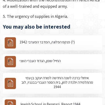
of a well-trained and equipped army.
5. The urgency of supplies in Algeria.
You may also be interested
פנקס הפלוגה, המדבר המערבי 1942 (?)
החייל שומן, הגדוד העברי השני
איחולי ברכה לשנה החדשה למורה יעקב בן עמי
מהתלמידה יולנדה לוזון, בית הספר העברי בבנגזי, לוב
1944
Jewish School in Bengazi, Report 1944