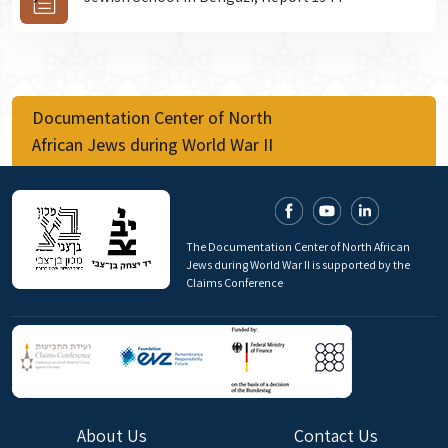
Documentation Center of North
African Jews during World War II
The Documentation Center of North African
Jews during World War II is supported by the
Claims Conference
About Us
Contact Us