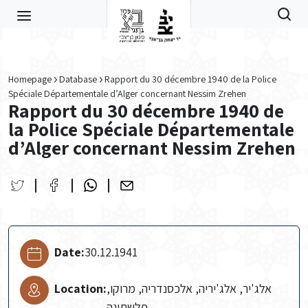
Skip to main content
Homepage
Database
Rapport du 30 décembre 1940 de la Police
Spéciale Départementale d’Alger concernant Nessim Zrehen
Rapport du 30 décembre 1940 de
la Police Spéciale Départementale
d’Alger concernant Nessim Zrehen
Date:
30.12.1941
Location:
אלג'יר, אלג'יריה, אלכסנדריה, מרוקו,
פלשתינה