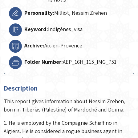
Personality:
Milliot, Nessim Zrehen
Keyword:
Indigènes, visa
Archive:
Aix-en-Provence
Folder Number:
AEP_16H_115_IMG_751
Description
This report gives information about Nessim Zrehen,
born in Tiberias (Palestine) of Mardoché and Douna.
1. He is employed by the Compagnie Schiaffino in
Algiers. He is considered a rogue business agent in