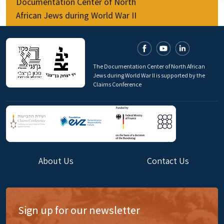
Documentation Center of North
African Jews during World War II
The Documentation Center of North African
Jews during World War II is supported by the
Claims Conference
About Us
Contact Us
Sign up for our newsletter