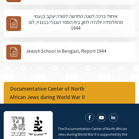
איחולי ברכה לשנה החדשה למורה יעקב בן עמי
מהתלמידה יולנדה לוזון, בית הספר העברי בבנגזי, לוב
1944
Jewish School in Bengazi, Report 1944
Documentation Center of North
African Jews during World War II
The Documentation Center of North African
Jews during World War II is supported by the