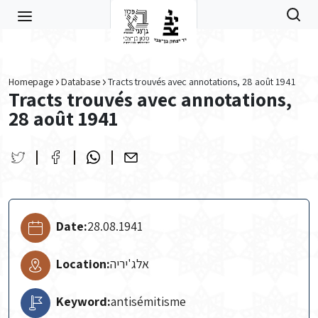
Skip to main content
Homepage
Database
Tracts trouvés avec annotations, 28 août 1941
Tracts trouvés avec annotations,
28 août 1941
Date:
28.08.1941
Location:
אלג'יריה
Keyword:
antisémitisme