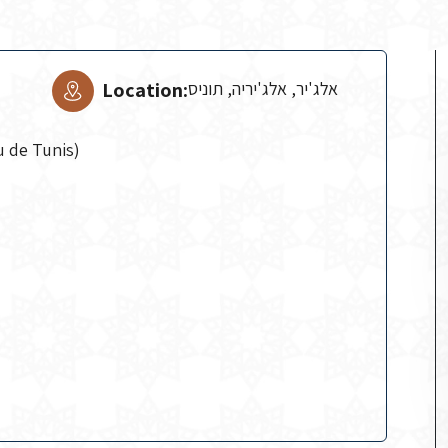
Location:
אלג'יר, אלג'יריה, תוניס
u de Tunis)