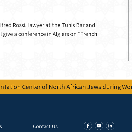
lfred Rossi, lawyer at the Tunis Bar and
l give a conference in Algiers on “French
tation Center of North African Jews during Worl
s
Contact Us