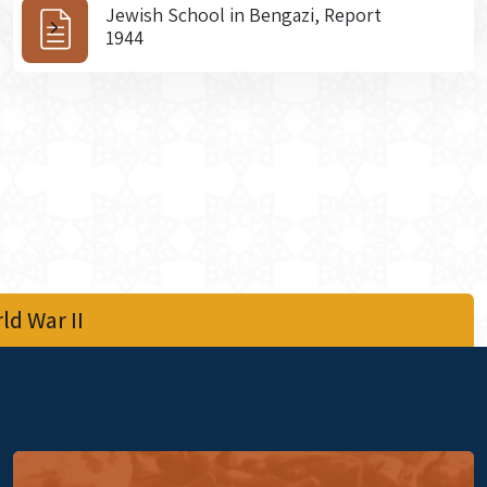
Jewish School in Bengazi, Report
1944
d War II