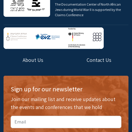
The Documentation Center of North African
Jews during World War II is supported by the
Claims Conference
About Us
Contact Us
Sign up for our newsletter
Join our mailing list and receive updates about
the events and conferences that we hold