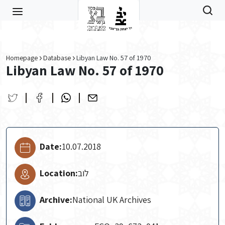
Skip to main content
Homepage
Database
Libyan Law No. 57 of 1970
Libyan Law No. 57 of 1970
Date:
10.07.2018
Location:
לוב
Archive:
National UK Archives