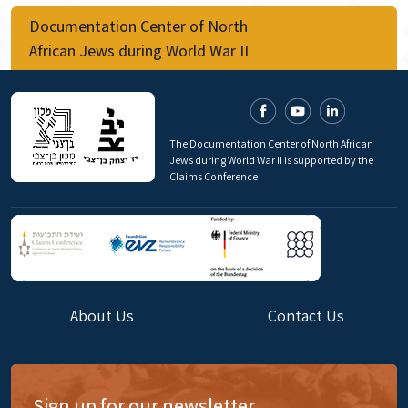
Documentation Center of North
African Jews during World War II
The Documentation Center of North African
Jews during World War II is supported by the
Claims Conference
About Us
Contact Us
Sign up for our newsletter