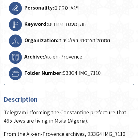
Personality:
וייגאן מקסים
Keyword:
חוק מעמד היהודים
Organization:
המנהל הצרפתי באלג'יריה
Archive:
Aix-en-Provence
Folder Number:
933G4 IMG_7110
Description
Telegram informing the Constantine prefecture that
465 Jews are living in Msila (Algeria).
From the Aix-en-Provence archives, 933G4 IMG_7110.