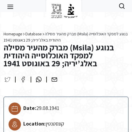
Skip to main content
Homepage
Database
מברק מהעיר מסילה (Msila) בנוגע למפקד האוכלוסייה
היהודית באלג’יריה; 29 באוגוסט 1941
מברק מהעיר מסילה (Msila) בנוגע
למפקד האוכלוסייה היהודית
באלג’יריה; 29 באוגוסט 1941
Date:
29.08.1941
Location:
קונסטנטין