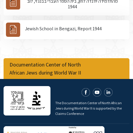
מהתלמידה יולנדה לוזון, בית הספר העברי בבנגזי, לוב
1944
Jewish School in Bengazi, Report 1944
Documentation Center of North
African Jews during World War II
The Documentation Center of North African
Jews during World War II is supported by the
Claims Conference