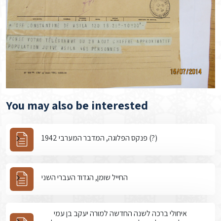
You may also be interested
פנקס הפלוגה, המדבר המערבי 1942 (?)
החייל שומן, הגדוד העברי השני
איחולי ברכה לשנה החדשה למורה יעקב בן עמי