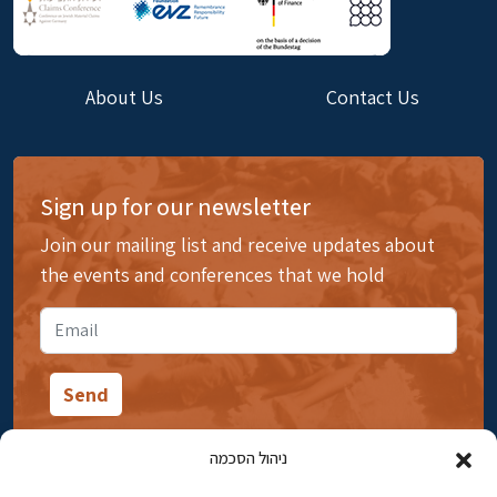
About Us
Contact Us
Sign up for our newsletter
Join our mailing list and receive updates about
the events and conferences that we hold
ניהול הסכמה