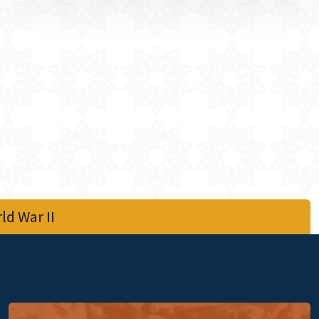
d War II