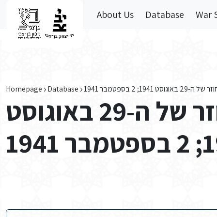
Skip to main content
About Us
Database
War 
Homepage
Database
 1941; 2 בספטמבר 1941
אישור קבלת החוזר של ה-29 באוגוסט
1941;