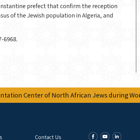
nstantine prefect that confirm the reception
nsus of the Jewish population in Algeria, and
7-6968.
tation Center of North African Jews during Worl
s
Contact Us