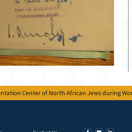
tation Center of North African Jews during Worl