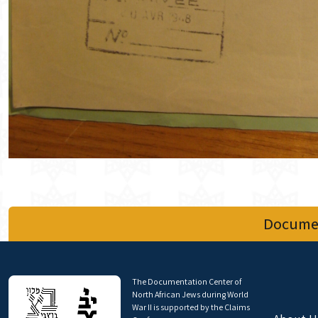
Documen
The Documentation Center of
North African Jews during World
War II is supported by the Claims