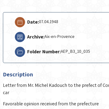
Date:
07.04.1948
Archive:
Aix-en-Provence
Folder Number:
AEP_B3_10_035
Description
Letter from Mr. Michel Kadouch to the prefect of C
car
Favorable opinion received from the prefecture