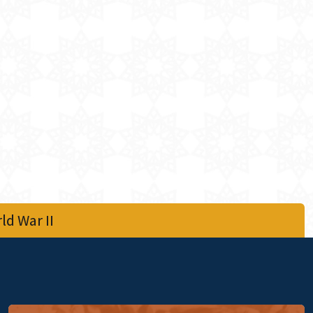
d War II