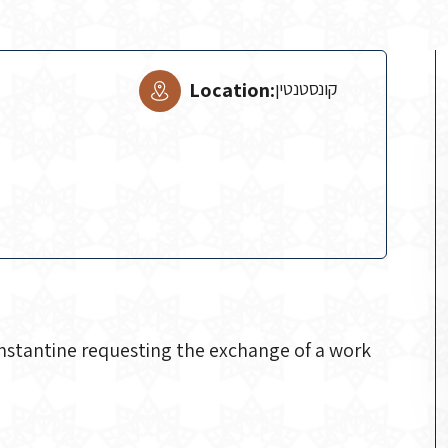
Location:
קונסטנטין
onstantine requesting the exchange of a work