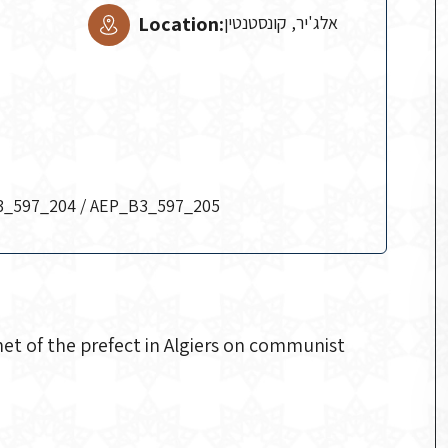
Location:
אלג'יר, קונסטנטין
3_597_204 / AEP_B3_597_205
net of the prefect in Algiers on communist