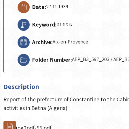
Date:
27.11.1939
Keyword:
קומוניזם
Archive:
Aix-en-Provence
Folder Number:
AEP_B3_597_203 / AEP_B
Description
Report of the prefecture of Constantine to the Cabi
activities in Betna (Algeria)
jpg2pdf-55.pdf