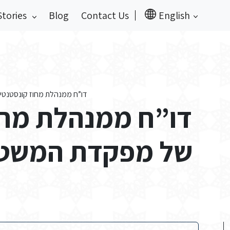
Stories
Blog
Contact Us
English
דו”ח ממנהלת מחוז קונסטנטי
דו”ח ממנהלת מחוז
של מפקדת המשטר