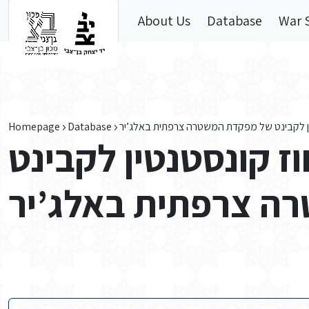
Skip to main content
About Us
Database
War 
Homepage
Database
ן לקבינט של מפקדת המשטרה צרפתית באלג’יר
 קונסטנטין לקבינט
ה צרפתית באלג’יר