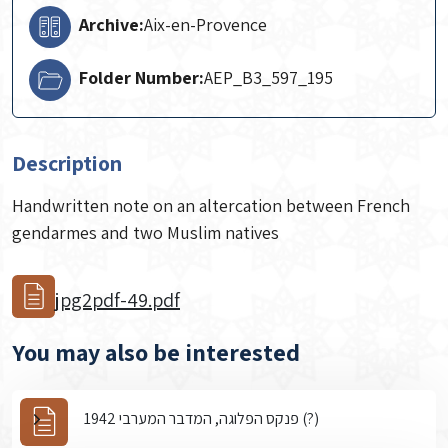
Archive:
Aix-en-Provence
Folder Number:
AEP_B3_597_195
Description
Handwritten note on an altercation between French
gendarmes and two Muslim natives
jpg2pdf-49.pdf
You may also be interested
פנקס הפלוגה, המדבר המערבי 1942 (?)