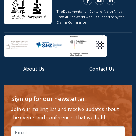
The Documentation Center of North African
Jews during World War II is supported by the
Claims Conference
About Us
Contact Us
Sign up for our newsletter
Join our mailing list and receive updates about
the events and conferences that we hold