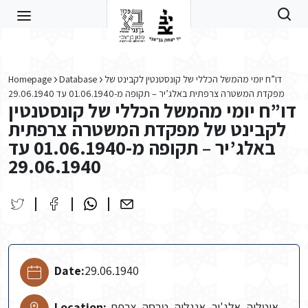
Skip to main content
Homepage
Database
דו”ח יומי מהמשל הכללי של קונסטנטין לקבינט של
מפקדת המשטרה צרפתית באלג’יר – תקופה מ-01.06.1940 עד 29.06.1940
דו”ח יומי מהמשל הכללי של קונסטנטין
לקבינט של מפקדת המשטרה צרפתית
באלג’יר – תקופה מ-01.06.1940 עד
29.06.1940
Date:
29.06.1940
Location:
איטליה, אלג'יר, אנגליה, טבסה, צרפת,