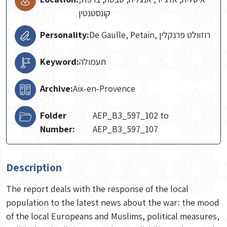
קונסטנטין
Personality:
De Gaulle, Petain, רוזוולט פרנקלין
Keyword:
תעמולה
Archive:
Aix-en-Provence
Folder
AEP_B3_597_102 to
Number:
AEP_B3_597_107
Description
The report deals with the response of the local
population to the latest news about the war: the mood
of the local Europeans and Muslims, political measures,