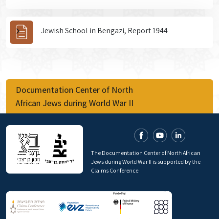
Jewish School in Bengazi, Report 1944
Documentation Center of North
African Jews during World War II
The Documentation Center of North African
Jews during World War II is supported by the
Claims Conference