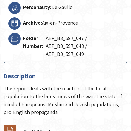
Personality:
De Gaulle
Archive:
Aix-en-Provence
Folder
AEP_B3_597_047 /
Number:
AEP_B3_597_048 /
AEP_B3_597_049
Description
The report deals with the reaction of the local
population to the latest news of the war: the state of
mind of Europeans, Muslim and Jewish populations,
pro-English propaganda