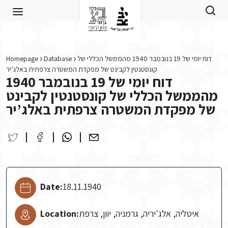
Skip to main content
Homepage
Database
דוח יומי של 19 בנובמבר 1940 מהממשל הכללי של
קונסטנטין לקבינט של מפקדת המשטרה צרפתית באלג’יר
דוח יומי של 19 בנובמבר 1940
מהממשל הכללי של קונסטנטין לקבינט
של מפקדת המשטרה צרפתית באלג’יר
Date:
18.11.1940
Location:
איטליה, אלג'יריה, גרמניה, יוון, צרפת