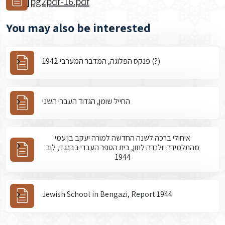
jpg2pdf-16.pdf
You may also be interested
פנקס הפלוגה, המדבר המערבי 1942 (?)
החייל שומן, הגדוד העברי השני
איחולי ברכה לשנה החדשה למורה יעקב בן עמי
מהתלמידה יולנדה לוזון, בית הספר העברי בבנגזי, לוב
1944
Jewish School in Bengazi, Report 1944