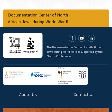
Documentation Center of North
African Jews during World War II
The Documentation Center of North African
Jews during World War II is supported by the
Claims Conference
About Us
Contact Us