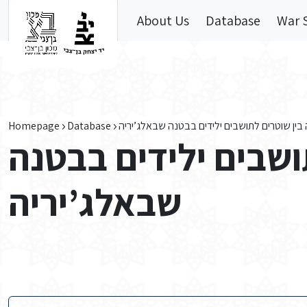
Skip to main content
About Us
Database
War 
Homepage
Database
ין שוטרים לתושבים ילידים בבטנה שבאלג’יריה
ושבים ילידים בבטנה
שבאלג’יריה