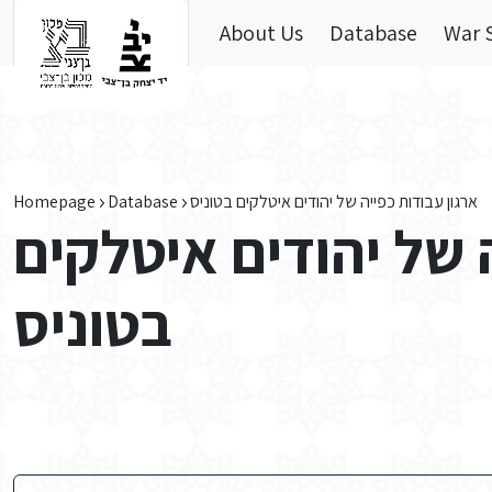
Skip to main content
About Us
Database
War 
Homepage
Database
ארגון עבודות כפייה של יהודים איטלקים בטוניס
 של יהודים איטלקים
בטוניס