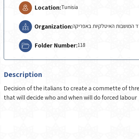
Location:
Tunisia
Organization:
 המושבות האיטלקיות באפריקה
Folder Number:
118
Description
Decision of the italians to create a commette of thr
that will decide who and when will do forced labour