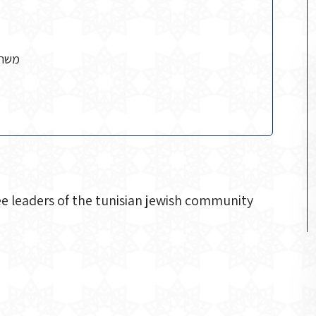
משרד
ee leaders of the tunisian jewish community