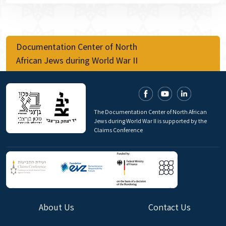
Documentation Center of North
African Jews during World War II
The Documentation Center of North African
Jews during World War II is supported by the
Claims Conference
About Us
Contact Us