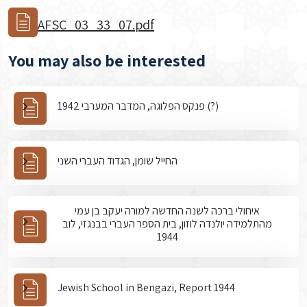
AFSC_03_33_07.pdf
You may also be interested
פנקס הפלוגה, המדבר המערבי 1942 (?)
החייל שומן, הגדוד העברי השני
איחולי ברכה לשנה החדשה למורה יעקב בן עמי
מהתלמידה יולנדה לוזון, בית הספר העברי בבנגזי, לוב
1944
Jewish School in Bengazi, Report 1944