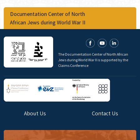
Documentation Center of North
African Jews during World War II
The Documentation Center of North African
Jews during World War II is supported by the
Claims Conference
About Us
Contact Us