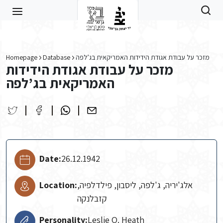
Skip to main content
Homepage
Database
מזכר על עבודת אגודת הידידות האמריקאית בג’לפה
מזכר על עבודת אגודת הידידות
האמריקאית בג’לפה
Date:
26.12.1942
Location:
אלג'יריה, ג'לפה, ליסבון, פילדלפיה,
קזבלנקה
Personality:
Leslie O. Heath