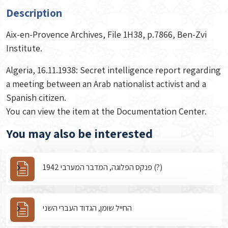
Description
Aix-en-Provence Archives, File 1H38, p.7866, Ben-Zvi
Institute.
Algeria, 16.11.1938: Secret intelligence report regarding
a meeting between an Arab nationalist activist and a
Spanish citizen.
You can view the item at the Documentation Center.
You may also be interested
פנקס הפלוגה, המדבר המערבי 1942 (?)
החייל שומן, הגדוד העברי השני