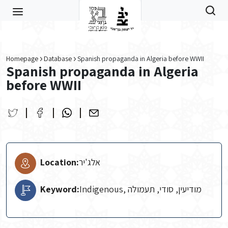
Skip to main content
Homepage
Database
Spanish propaganda in Algeria before WWII
Spanish propaganda in Algeria
before WWII
Location:
אלג'יר
Keyword:
Indigenous, מודיעין, סודי, תעמולה