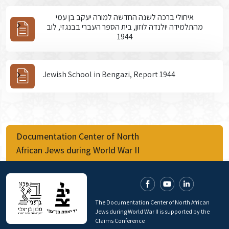
איחולי ברכה לשנה החדשה למורה יעקב בן עמי
מהתלמידה יולנדה לוזון, בית הספר העברי בבנגזי, לוב
1944
Jewish School in Bengazi, Report 1944
Documentation Center of North
African Jews during World War II
The Documentation Center of North African
Jews during World War II is supported by the
Claims Conference