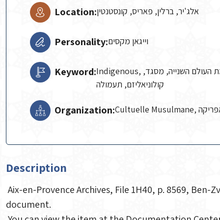
Location:
אלג'יר, ברלין, פאריס, קונסטנטין
Personality:
וייגאן מקסים
Keyword:
Indigenous, מאסר, מוסלמים, מושל הכללי של אלג'יריה, מלחמת העולם השנייה, מסגד,
קולוניאליזם, תעמולה
Organization:
Cultuelle Mus
Description
Aix-en-Provence Archives, File 1H40, p. 8569, Ben-Zv
document.
You can view the item at the Documentation Center