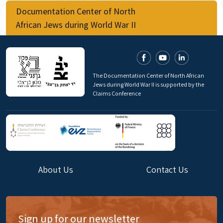
Documentation Center of North
African Jews during World War II
The Documentation Center of North African
Jews during World War II is supported by the
Claims Conference
About Us
Contact Us
Sign up for our newsletter