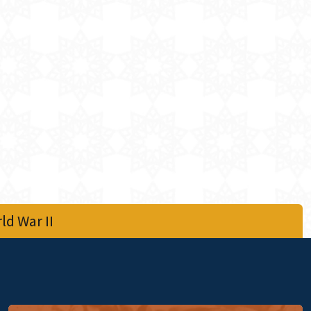
d War II