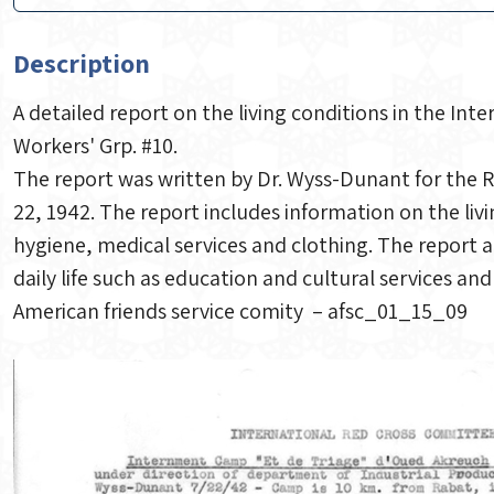
Description
A detailed report on the living conditions in the I
Workers' Grp. #10.
The report was written by Dr. Wyss-Dunant for the R
22, 1942. The report includes information on the liv
hygiene, medical services and clothing. The report a
daily life such as education and cultural services and
American friends service comity – afsc_01_15_09