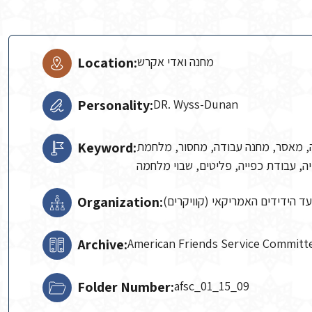
Location:
מחנה ואדי אקרש
Personality:
DR. Wyss-Dunan
Keyword:
ה, מאסר, מחנה עבודה, מחסור, מלחמת
ה, עבודת כפייה, פליטים, שבוי מלחמה
Organization:
עד הידידים האמריקאי (קוויקרים
Archive:
American Friends Service Commit
Folder Number:
afsc_01_15_09