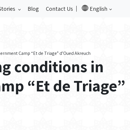
Stories
Blog
Contact Us
English
Internment Camp “Et de Triage” d’Oued Akreuch
ng conditions in
mp “Et de Triage”