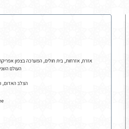
אזרח, אזרחות, בית חולים, המערכה בצפון אפריק
העולם השניי
הצלב האדום, ו)
tee