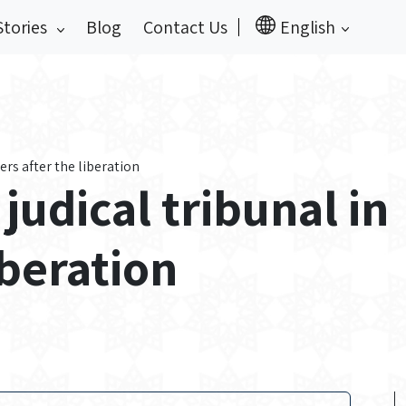
Stories
Blog
Contact Us
English
iers after the liberation
judical tribunal in
iberation