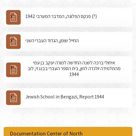
פנקס הפלוגה, המדבר המערבי 1942 (?)
החייל שומן, הגדוד העברי השני
איחולי ברכה לשנה החדשה למורה יעקב בן עמי
מהתלמידה יולנדה לוזון, בית הספר העברי בבנגזי, לוב
1944
Jewish School in Bengazi, Report 1944
Documentation Center of North