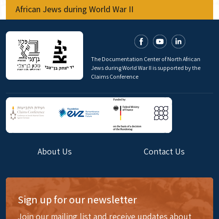
African Jews during World War II
The Documentation Center of North African
Jews during World War II is supported by the
Claims Conference
About Us
Contact Us
Sign up for our newsletter
Join our mailing list and receive updates about