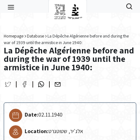
Skip to main content
Homepage
Database
La Dépêche Algérienne before and during the
war of 1939 until the armistice in June 1940:
La Dépêche Algérienne before and
during the war of 1939 until the
armistice in June 1940:
Date:
02.11.1940
Location:
אלג'יר, שטוטגרט