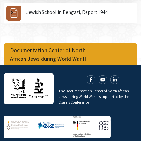
Jewish School in Bengazi, Report 1944
Documentation Center of North
African Jews during World War II
The Documentation Center of North African
Jews during World War II is supported by the
Claims Conference