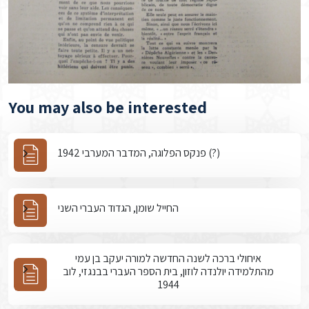
You may also be interested
פנקס הפלוגה, המדבר המערבי 1942 (?)
החייל שומן, הגדוד העברי השני
איחולי ברכה לשנה החדשה למורה יעקב בן עמי
מהתלמידה יולנדה לוזון, בית הספר העברי בבנגזי, לוב
1944