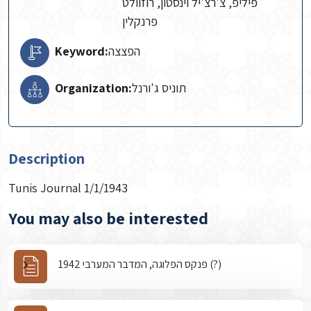
פיליפ, צ'רצ'יל וינסטון, רוזוולט
פרנקלין
Keyword:
הפצצה
Organization:
תוניס ג'ורנל
Description
Tunis Journal 1/1/1943
You may also be interested
פנקס הפלוגה, המדבר המערבי 1942 (?)