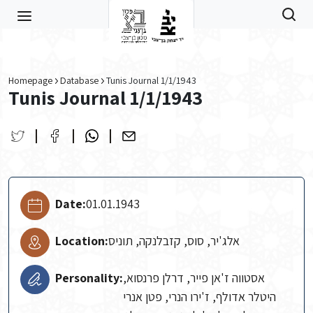
Skip to main content
Homepage
Database
Tunis Journal 1/1/1943
Tunis Journal 1/1/1943
Date:
01.01.1943
Location:
אלג'יר, סוס, קזבלנקה, תוניס
Personality:
אסטווה ז'אן פייר, דרלן פרנסוא,
היטלר אדולף, ז'ירו הנרי, פטן אנרי