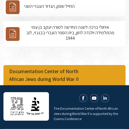
החייל שומן, הגדוד העברי השני
איחולי ברכה לשנה החדשה למורה יעקב בן עמי
מהתלמידה יולנדה לוזון, בית הספר העברי בבנגזי, לוב
1944
Documentation Center of North
African Jews during World War II
The Documentation Center of North African
Jews during World War II is supported by the
Claims Conference