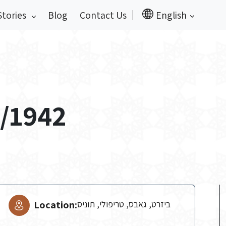
Stories
Blog
Contact Us
English
2/1942
Location:
ביזרט, גאבס, טריפולי, תוניס