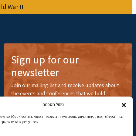
d War II
Sign up for our
newsletter
Join our mailing list and receive updates about
the events and conferences that we hold
ניהול הסכמה
לצורך הפעלת האתר, ניתוח ושיווק 
שימוש; ניתן לנהל או למשוך הסכמה בכל עת.