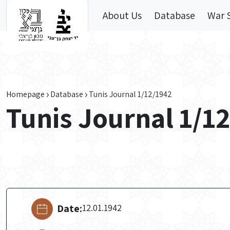
Skip to main content
About Us
Database
War 
Homepage
Database
Tunis Journal 1/12/1942
Tunis Journal 1/1
Date:
12.01.1942