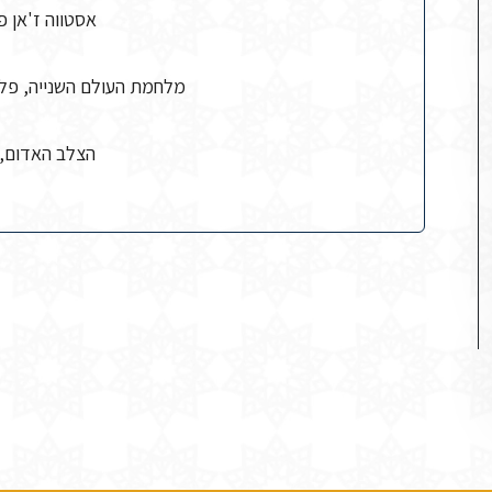
אסטווה ז'אן פי
מלחמת העולם השנייה, פלי
הצלב האדום, ח