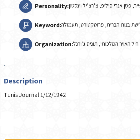
Personality:
יר, פטן אנרי פיליפ, צ'רצ'יל וינסטון
Keyword:
שת בנות הברית, פרוטקטורט, תעמולה
Organization:
יל האויר המלכותי, תוניס ג'ורנל
Description
Tunis Journal 1/12/1942