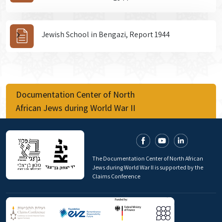
Jewish School in Bengazi, Report 1944
Documentation Center of North
African Jews during World War II
The Documentation Center of North African
Jews during World War II is supported by the
Claims Conference