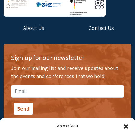
About Us
Contact Us
Sign up for our newsletter
Join our mailing list and receive updates about
the events and conferences that we hold
ניהול הסכמה