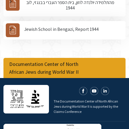
מהתלמידה יולנדה לוזון, בית הספר העברי בבנגזי, לוב
1944
Jewish School in Bengazi, Report 1944
Documentation Center of North
African Jews during World War II
The Documentation Center of North African
Jews during World War II is supported by the
Claims Conference