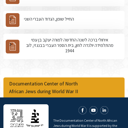
החייל שומן, הגדוד העברי השני
איחולי ברכה לשנה החדשה למורה יעקב בן עמי
מהתלמידה יולנדה לוזון, בית הספר העברי בבנגזי, לוב
1944
Documentation Center of North
African Jews during World War II
The Documentation Center of North African
Jews during World War II is supported by the