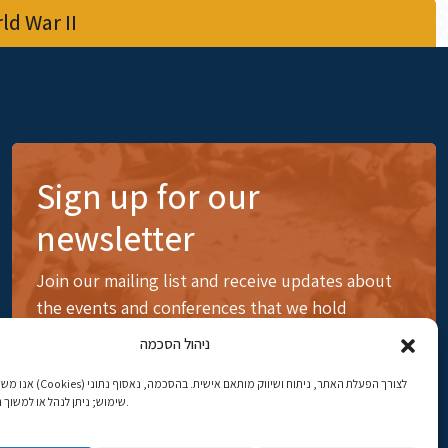
d War II
Sign up for our
newsletter
Join our mailing list and receive updates about
the events and conferences that we hold
ניהול הסכמה
לצורך הפעלת האתר, ניתוח ושיווק 
שימוש; ניתן לנהל או למשוך הסכמה בכל עת.