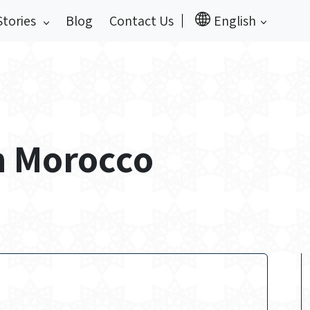
Stories
Blog
Contact Us
English
in Morocco