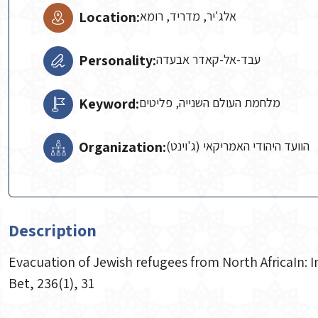
Location:
אלג'יר, מדריד, רומא
Personality:
עבד-אל-קאדר אבעדה
Keyword:
מלחמת העולם השנייה, פליטים
Organization:
הוועד היהודי האמריקאי (ג'וינט)
Description
Evacuation of Jewish refugees from North AfricaIn: In
Bet, 236(1), 31