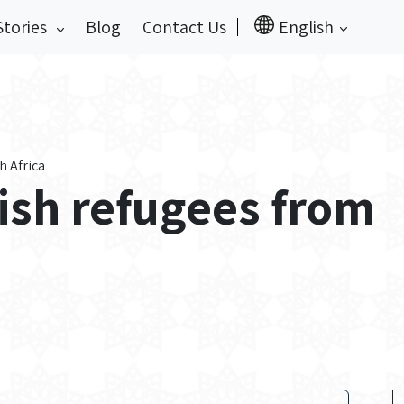
Stories
Blog
Contact Us
English
h Africa
ish refugees from