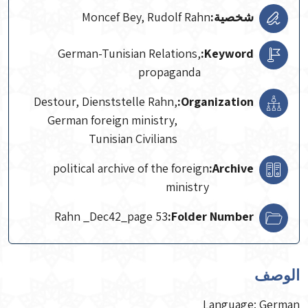
شخصية:
Moncef Bey, Rudolf Rahn
German-Tunisian Relations,
Keyword:
propaganda
Destour, Dienststelle Rahn,
Organization:
German foreign ministry,
Tunisian Civilians
political archive of the foreign
Archive:
ministry
Rahn _Dec42_page 53
Folder Number:
الوصف
Language: German