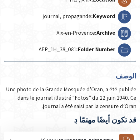
journal, propagande
Keyword:
Aix-en-Provence
Archive:
AEP_1H_38_081
Folder Number:
الوصف
Une photo de la Grande Mosquée d’Oran, a été publiée
dans le journal illustré “Fotos” du 22 juin 1940. Ce
journal a été saisi par la censure d’Oran.
قد تكون أيضًا مهتمًا ڊ