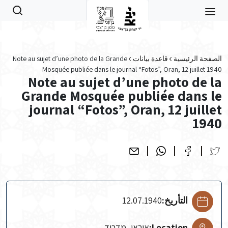
Skip to main conten
الصفحة الرئيسية
قاعدة بيانات
Note au sujet d’une photo de la Grande
Mosquée publiée dans le journal “Fotos”, Oran, 12 juillet 1940
Note au sujet d’une photo de la
Grande Mosquée publiée dans le
journal “Fotos”, Oran, 12 juillet
1940
التأريخ:
12.07.1940
Location:
אוראן, מדריד