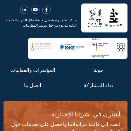
مركز توثيق يهود شمال إفريقيا خلال الحرب العالمية
الثانية مدعوم من قبل مؤتمر المطالبات
حولنا
المؤتمرات والفعاليات
نداء للمشاركة
اتصل بنا
اشترك في نشرتنا الإخبارية
انضم إلى قائمة مراسلاتنا واحصل على تحديثات حول